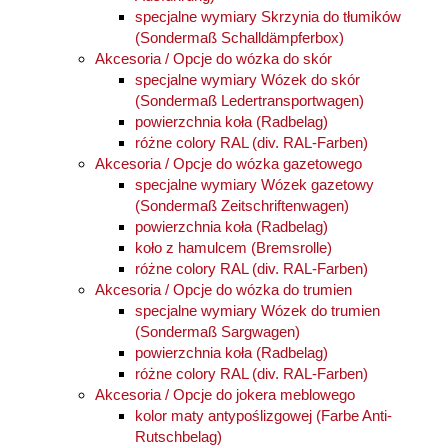
specjalne wymiary Skrzynia do tłumików
(Sondermaß Schalldämpferbox)
Akcesoria / Opcje do wózka do skór
specjalne wymiary Wózek do skór
(Sondermaß Ledertransportwagen)
powierzchnia koła (Radbelag)
różne colory RAL (div. RAL-Farben)
Akcesoria / Opcje do wózka gazetowego
specjalne wymiary Wózek gazetowy
(Sondermaß Zeitschriftenwagen)
powierzchnia koła (Radbelag)
koło z hamulcem (Bremsrolle)
różne colory RAL (div. RAL-Farben)
Akcesoria / Opcje do wózka do trumien
specjalne wymiary Wózek do trumien
(Sondermaß Sargwagen)
powierzchnia koła (Radbelag)
różne colory RAL (div. RAL-Farben)
Akcesoria / Opcje do jokera meblowego
kolor maty antypoślizgowej (Farbe Anti-
Rutschbelag)