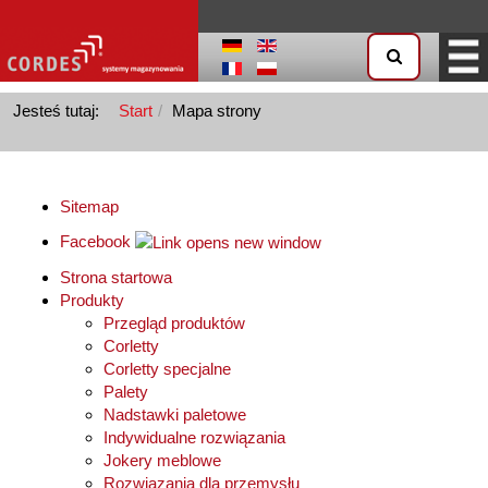
Jesteś tutaj:
Start
Mapa strony
Sitemap
Facebook
Strona startowa
Produkty
Przegląd produktów
Corletty
Corletty specjalne
Palety
Nadstawki paletowe
Indywidualne rozwiązania
Jokery meblowe
Rozwiązania dla przemysłu