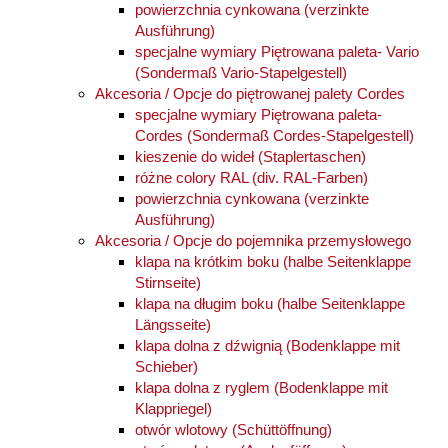
powierzchnia cynkowana (verzinkte
Ausführung)
specjalne wymiary Piętrowana paleta- Vario
(Sondermaß Vario-Stapelgestell)
Akcesoria / Opcje do piętrowanej palety Cordes
specjalne wymiary Piętrowana paleta-
Cordes (Sondermaß Cordes-Stapelgestell)
kieszenie do wideł (Staplertaschen)
różne colory RAL (div. RAL-Farben)
powierzchnia cynkowana (verzinkte
Ausführung)
Akcesoria / Opcje do pojemnika przemysłowego
klapa na krótkim boku (halbe Seitenklappe
Stirnseite)
klapa na długim boku (halbe Seitenklappe
Längsseite)
klapa dolna z dźwignią (Bodenklappe mit
Schieber)
klapa dolna z ryglem (Bodenklappe mit
Klappriegel)
otwór wlotowy (Schüttöffnung)