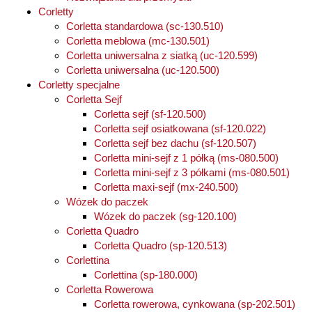
Corletty
Corletta standardowa (sc-130.510)
Corletta meblowa (mc-130.501)
Corletta uniwersalna z siatką (uc-120.599)
Corletta uniwersalna (uc-120.500)
Corletty specjalne
Corletta Sejf
Corletta sejf (sf-120.500)
Corletta sejf osiatkowana (sf-120.022)
Corletta sejf bez dachu (sf-120.507)
Corletta mini-sejf z 1 półką (ms-080.500)
Corletta mini-sejf z 3 półkami (ms-080.501)
Corletta maxi-sejf (mx-240.500)
Wózek do paczek
Wózek do paczek (sg-120.100)
Corletta Quadro
Corletta Quadro (sp-120.513)
Corlettina
Corlettina (sp-180.000)
Corletta Rowerowa
Corletta rowerowa, cynkowana (sp-202.501)