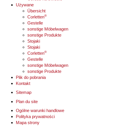
Używane
Übersicht
®
Corletten
Gestelle
sonstige Möbelwagen
sonstige Produkte
Stojaki
Stojaki
®
Corletten
Gestelle
sonstige Möbelwagen
sonstige Produkte
Plik do pobrania
Kontakt
Sitemap
Plan du site
Ogólne warunki handlowe
Polityka prywatności
Mapa strony