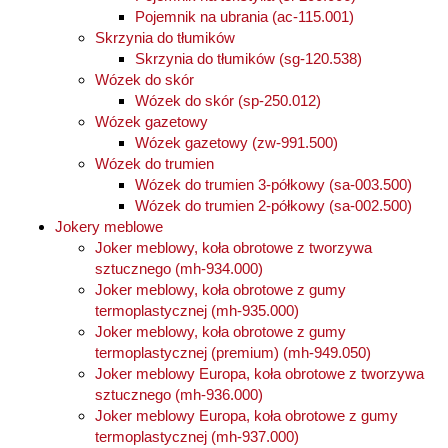
Pojemnik na ubrania (ac-115.001)
Skrzynia do tłumików
Skrzynia do tłumików (sg-120.538)
Wózek do skór
Wózek do skór (sp-250.012)
Wózek gazetowy
Wózek gazetowy (zw-991.500)
Wózek do trumien
Wózek do trumien 3-półkowy (sa-003.500)
Wózek do trumien 2-półkowy (sa-002.500)
Jokery meblowe
Joker meblowy, koła obrotowe z tworzywa
sztucznego (mh-934.000)
Joker meblowy, koła obrotowe z gumy
termoplastycznej (mh-935.000)
Joker meblowy, koła obrotowe z gumy
termoplastycznej (premium) (mh-949.050)
Joker meblowy Europa, koła obrotowe z tworzywa
sztucznego (mh-936.000)
Joker meblowy Europa, koła obrotowe z gumy
termoplastycznej (mh-937.000)