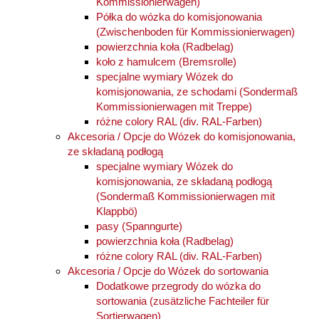
Kommissionierwagen)
Półka do wózka do komisjonowania
(Zwischenboden für Kommissionierwagen)
powierzchnia koła (Radbelag)
koło z hamulcem (Bremsrolle)
specjalne wymiary Wózek do
komisjonowania, ze schodami (Sondermaß
Kommissionierwagen mit Treppe)
różne colory RAL (div. RAL-Farben)
Akcesoria / Opcje do Wózek do komisjonowania,
ze składaną podłogą
specjalne wymiary Wózek do
komisjonowania, ze składaną podłogą
(Sondermaß Kommissionierwagen mit
Klappbö)
pasy (Spanngurte)
powierzchnia koła (Radbelag)
różne colory RAL (div. RAL-Farben)
Akcesoria / Opcje do Wózek do sortowania
Dodatkowe przegrody do wózka do
sortowania (zusätzliche Fachteiler für
Sortierwagen)