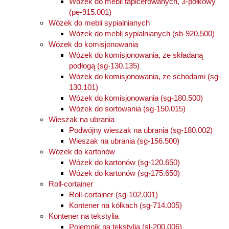
Wózek do mebli tapicerowanych, 3-półkowy
(pe-915.001)
Wózek do mebli sypialnianych
Wózek do mebli sypialnianych (sb-920.500)
Wózek do komisjonowania
Wózek do komisjonowania, ze składaną
podłogą (sg-130.135)
Wózek do komisjonowania, ze schodami (sg-
130.101)
Wózek do komisjonowania (sg-180.500)
Wózek do sortowania (sg-150.015)
Wieszak na ubrania
Podwójny wieszak na ubrania (sg-180.002)
Wieszak na ubrania (sg-156.500)
Wózek do kartonów
Wózek do kartonów (sg-120.650)
Wózek do kartonów (sg-175.650)
Roll-cortainer
Roll-cortainer (sg-102.001)
Kontener na kółkach (sg-714.005)
Kontener na tekstylia
Pojemnik na tekstylia (sl-200.006)