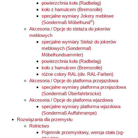
powierzchnia koła (Radbelag)
koło z hamulcem (Bremsrolle)
specjalne wymiary Jokery meblowe
®
(Sondermaß Möbelhund
)
Akcesoria / Opcje do stelaża do jokerów
meblowych
specjalne wymiary Stelaż do jokerów
meblowych (Sondermaß
Möbelhundsammler)
powierzchnia koła (Radbelag)
koło z hamulcem (Bremsrolle)
różne colory RAL (div. RAL-Farben)
Akcesoria / Opcje do platforma przejazdowa
specjalne wymiary platforma przejazdowa
(Sondermaß Überfahrbrücke)
Akcesoria / Opcje do platforma wjazdowa
specjalne wymiary platforma wjazdowa
(Sondermaß Auffahrrampe)
Rozwiązania dla przemysłu
Rolnictwo
Pojemnik przemysłowy, wersja stała (sg-