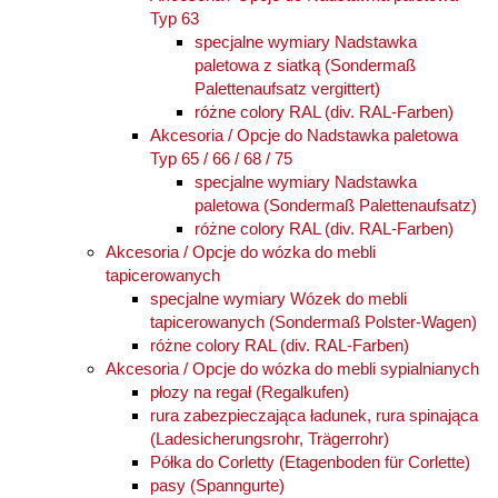
Typ 63
specjalne wymiary Nadstawka
paletowa z siatką (Sondermaß
Palettenaufsatz vergittert)
różne colory RAL (div. RAL-Farben)
Akcesoria / Opcje do Nadstawka paletowa
Typ 65 / 66 / 68 / 75
specjalne wymiary Nadstawka
paletowa (Sondermaß Palettenaufsatz)
różne colory RAL (div. RAL-Farben)
Akcesoria / Opcje do wózka do mebli
tapicerowanych
specjalne wymiary Wózek do mebli
tapicerowanych (Sondermaß Polster-Wagen)
różne colory RAL (div. RAL-Farben)
Akcesoria / Opcje do wózka do mebli sypialnianych
płozy na regał (Regalkufen)
rura zabezpieczająca ładunek, rura spinająca
(Ladesicherungsrohr, Trägerrohr)
Półka do Corletty (Etagenboden für Corlette)
pasy (Spanngurte)