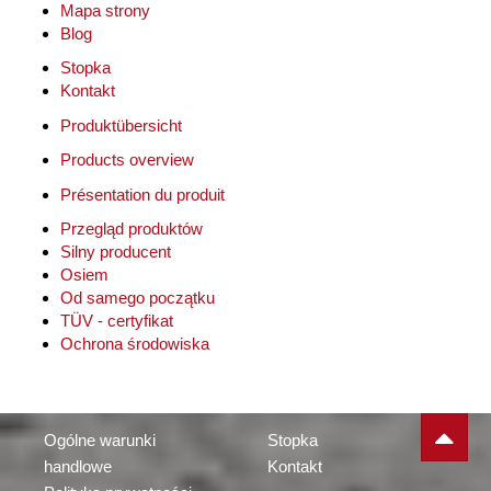
Mapa strony
Blog
Stopka
Kontakt
Produktübersicht
Products overview
Présentation du produit
Przegląd produktów
Silny producent
Osiem
Od samego początku
TÜV - certyfikat
Ochrona środowiska
Ogólne warunki
Stopka
handlowe
Kontakt