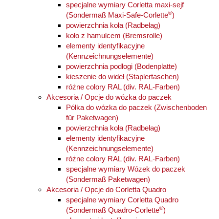
specjalne wymiary Corletta maxi-sejf
®
(Sondermaß Maxi-Safe-Corlette
)
powierzchnia koła (Radbelag)
koło z hamulcem (Bremsrolle)
elementy identyfikacyjne
(Kennzeichnungselemente)
powierzchnia podłogi (Bodenplatte)
kieszenie do wideł (Staplertaschen)
różne colory RAL (div. RAL-Farben)
Akcesoria / Opcje do wózka do paczek
Półka do wózka do paczek (Zwischenboden
für Paketwagen)
powierzchnia koła (Radbelag)
elementy identyfikacyjne
(Kennzeichnungselemente)
różne colory RAL (div. RAL-Farben)
specjalne wymiary Wózek do paczek
(Sondermaß Paketwagen)
Akcesoria / Opcje do Corletta Quadro
specjalne wymiary Corletta Quadro
®
(Sondermaß Quadro-Corlette
)