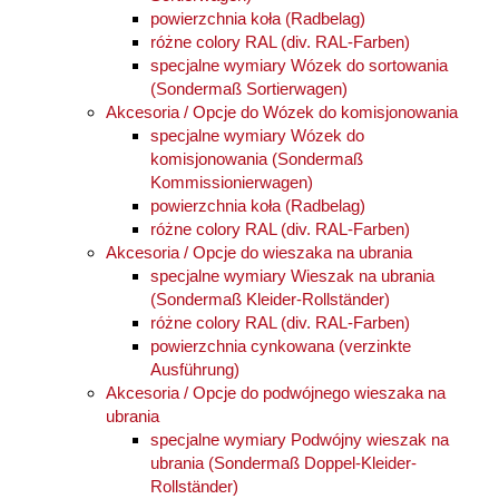
powierzchnia koła (Radbelag)
różne colory RAL (div. RAL-Farben)
specjalne wymiary Wózek do sortowania
(Sondermaß Sortierwagen)
Akcesoria / Opcje do Wózek do komisjonowania
specjalne wymiary Wózek do
komisjonowania (Sondermaß
Kommissionierwagen)
powierzchnia koła (Radbelag)
różne colory RAL (div. RAL-Farben)
Akcesoria / Opcje do wieszaka na ubrania
specjalne wymiary Wieszak na ubrania
(Sondermaß Kleider-Rollständer)
różne colory RAL (div. RAL-Farben)
powierzchnia cynkowana (verzinkte
Ausführung)
Akcesoria / Opcje do podwójnego wieszaka na
ubrania
specjalne wymiary Podwójny wieszak na
ubrania (Sondermaß Doppel-Kleider-
Rollständer)