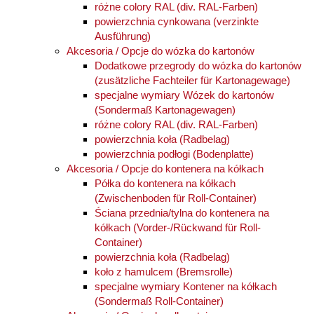
różne colory RAL (div. RAL-Farben)
powierzchnia cynkowana (verzinkte
Ausführung)
Akcesoria / Opcje do wózka do kartonów
Dodatkowe przegrody do wózka do kartonów
(zusätzliche Fachteiler für Kartonagewage)
specjalne wymiary Wózek do kartonów
(Sondermaß Kartonagewagen)
różne colory RAL (div. RAL-Farben)
powierzchnia koła (Radbelag)
powierzchnia podłogi (Bodenplatte)
Akcesoria / Opcje do kontenera na kółkach
Półka do kontenera na kółkach
(Zwischenboden für Roll-Container)
Ściana przednia/tylna do kontenera na
kółkach (Vorder-/Rückwand für Roll-
Container)
powierzchnia koła (Radbelag)
koło z hamulcem (Bremsrolle)
specjalne wymiary Kontener na kółkach
(Sondermaß Roll-Container)