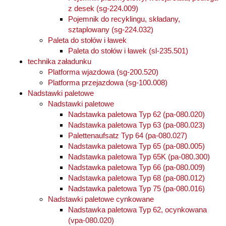
z desek (sg-224.009)
Pojemnik do recyklingu, składany,
sztaplowany (sg-224.032)
Paleta do stołów i ławek
Paleta do stołów i ławek (sl-235.501)
technika załadunku
Platforma wjazdowa (sg-200.520)
Platforma przejazdowa (sg-100.008)
Nadstawki paletowe
Nadstawki paletowe
Nadstawka paletowa Typ 62 (pa-080.020)
Nadstawka paletowa Typ 63 (pa-080.023)
Palettenaufsatz Typ 64 (pa-080.027)
Nadstawka paletowa Typ 65 (pa-080.005)
Nadstawka paletowa Typ 65K (pa-080.300)
Nadstawka paletowa Typ 66 (pa-080.009)
Nadstawka paletowa Typ 68 (pa-080.012)
Nadstawka paletowa Typ 75 (pa-080.016)
Nadstawki paletowe cynkowane
Nadstawka paletowa Typ 62, ocynkowana
(vpa-080.020)