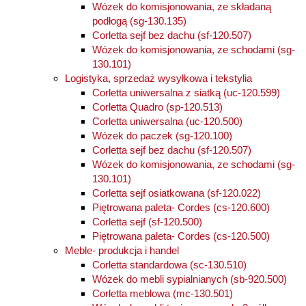
Wózek do komisjonowania, ze składaną
podłogą (sg-130.135)
Corletta sejf bez dachu (sf-120.507)
Wózek do komisjonowania, ze schodami (sg-
130.101)
Logistyka, sprzedaż wysyłkowa i tekstylia
Corletta uniwersalna z siatką (uc-120.599)
Corletta Quadro (sp-120.513)
Corletta uniwersalna (uc-120.500)
Wózek do paczek (sg-120.100)
Corletta sejf bez dachu (sf-120.507)
Wózek do komisjonowania, ze schodami (sg-
130.101)
Corletta sejf osiatkowana (sf-120.022)
Piętrowana paleta- Cordes (cs-120.600)
Corletta sejf (sf-120.500)
Piętrowana paleta- Cordes (cs-120.500)
Meble- produkcja i handel
Corletta standardowa (sc-130.510)
Wózek do mebli sypialnianych (sb-920.500)
Corletta meblowa (mc-130.501)