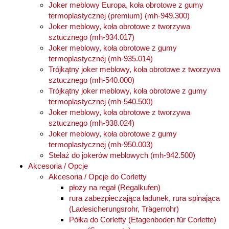
Joker meblowy Europa, koła obrotowe z gumy
termoplastycznej (premium) (mh-949.300)
Joker meblowy, koła obrotowe z tworzywa
sztucznego (mh-934.017)
Joker meblowy, koła obrotowe z gumy
termoplastycznej (mh-935.014)
Trójkątny joker meblowy, koła obrotowe z tworzywa
sztucznego (mh-540.000)
Trójkątny joker meblowy, koła obrotowe z gumy
termoplastycznej (mh-540.500)
Joker meblowy, koła obrotowe z tworzywa
sztucznego (mh-938.024)
Joker meblowy, koła obrotowe z gumy
termoplastycznej (mh‑950.003)
Stelaż do jokerów meblowych (mh-942.500)
Akcesoria / Opcje
Akcesoria / Opcje do Corletty
płozy na regał (Regalkufen)
rura zabezpieczająca ładunek, rura spinająca
(Ladesicherungsrohr, Trägerrohr)
Półka do Corletty (Etagenboden für Corlette)