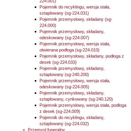
224.001)
Pojemnik do recyklingu, wersja stała,
sztaplowany (sg-224.031)
Pojemnik przemysłowy, składany (sg-
224.000)
Pojemnik przemysłowy, składany,
odeskowany (sg-224.007)
Pojemnik przemysłowy, wersja stała,
otwierana podłoga (sg-224.010)
Pojemnik przemysłowy, składany, podłoga z
desek (sg-224.033)
Pojemnik przemysłowy, składany,
sztaplowany (sg-240.200)
Pojemnik przemysłowy, wersja stała,
odeskowany (sg-224.005)
Pojemnik przemysłowy, składany,
sztaplowany, cynkowany (sg-240.120)
Pojemnik przemysłowy, wersja stała, podłoga
z desek (sg-224.009)
Pojemnik do recyklingu, składany,
sztaplowany (sg-224.032)
Przemysł funeralny