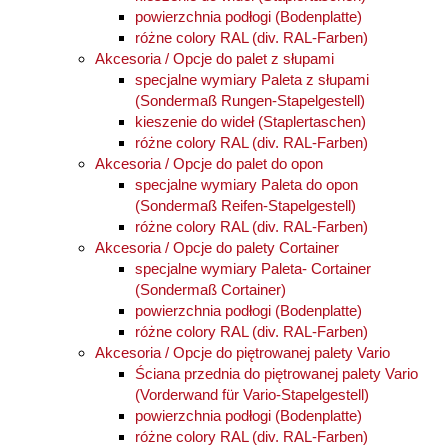
powierzchnia podłogi (Bodenplatte)
różne colory RAL (div. RAL-Farben)
Akcesoria / Opcje do palet z słupami
specjalne wymiary Paleta z słupami
(Sondermaß Rungen-Stapelgestell)
kieszenie do wideł (Staplertaschen)
różne colory RAL (div. RAL-Farben)
Akcesoria / Opcje do palet do opon
specjalne wymiary Paleta do opon
(Sondermaß Reifen-Stapelgestell)
różne colory RAL (div. RAL-Farben)
Akcesoria / Opcje do palety Cortainer
specjalne wymiary Paleta- Cortainer
(Sondermaß Cortainer)
powierzchnia podłogi (Bodenplatte)
różne colory RAL (div. RAL-Farben)
Akcesoria / Opcje do piętrowanej palety Vario
Ściana przednia do piętrowanej palety Vario
(Vorderwand für Vario-Stapelgestell)
powierzchnia podłogi (Bodenplatte)
różne colory RAL (div. RAL-Farben)