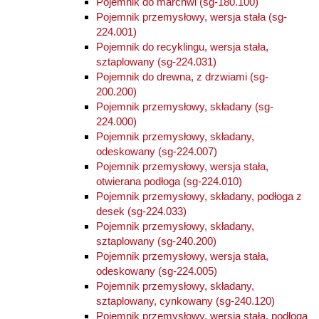
Pojemnik do marchwi (sg-180.100)
Pojemnik przemysłowy, wersja stała (sg-
224.001)
Pojemnik do recyklingu, wersja stała,
sztaplowany (sg-224.031)
Pojemnik do drewna, z drzwiami (sg-
200.200)
Pojemnik przemysłowy, składany (sg-
224.000)
Pojemnik przemysłowy, składany,
odeskowany (sg-224.007)
Pojemnik przemysłowy, wersja stała,
otwierana podłoga (sg-224.010)
Pojemnik przemysłowy, składany, podłoga z
desek (sg-224.033)
Pojemnik przemysłowy, składany,
sztaplowany (sg-240.200)
Pojemnik przemysłowy, wersja stała,
odeskowany (sg-224.005)
Pojemnik przemysłowy, składany,
sztaplowany, cynkowany (sg-240.120)
Pojemnik przemysłowy, wersja stała, podłoga