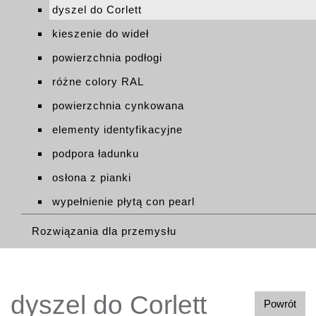
dyszel do Corlett
kieszenie do wideł
powierzchnia podłogi
różne colory RAL
powierzchnia cynkowana
elementy identyfikacyjne
podpora ładunku
osłona z pianki
wypełnienie płytą con pearl
Rozwiązania dla przemysłu
dyszel do Corlett
Powrót