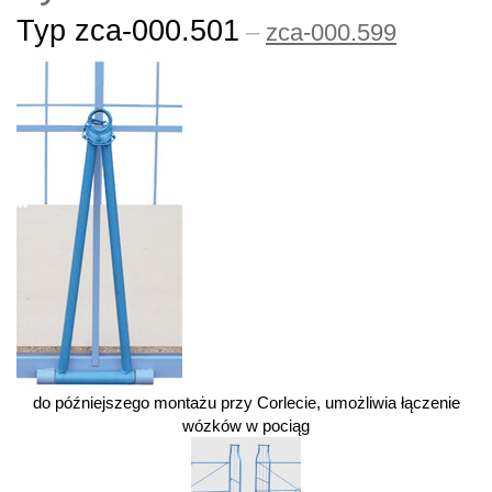
Typ zca-000.501
–
zca-000.599
do późniejszego montażu przy Corlecie, umożliwia łączenie
wózków w pociąg