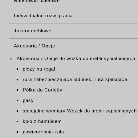
Nadstawki paletowe
Indywidualne rozwiązania
Jokery meblowe
Akcesoria / Opcje
Akcesoria / Opcje do wózka do mebli sypialnianych
płozy na regał
rura zabezpieczająca ładunek, rura spinająca
Półka do Corletty
pasy
specjalne wymiary Wózek do mebli sypialnianych
koło z hamulcem
powierzchnia koła