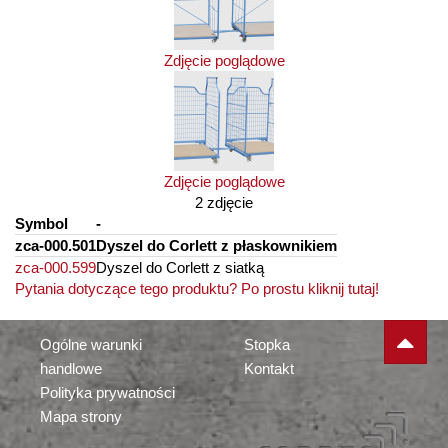
Zdjęcie poglądowe
Zdjęcie poglądowe
2 zdjęcie
Symbol
-
zca-000.501
Dyszel do Corlett z płaskownikiem
zca-000.599
Dyszel do Corlett z siatką
Pytania dotyczące tego produktu? Po prostu kliknij tutaj!
Ogólne warunki
Stopka
handlowe
Kontakt
Polityka prywatności
Mapa strony