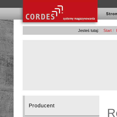
Stron
Jesteś tutaj:
Start
Producent
R