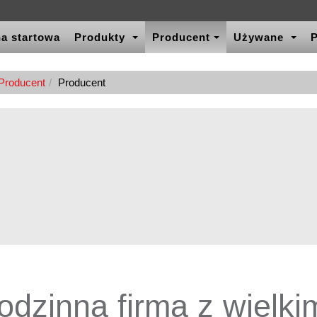
a startowa
Produkty
Producent
Używane
P
Producent
Producent
odzinna firma z wielki