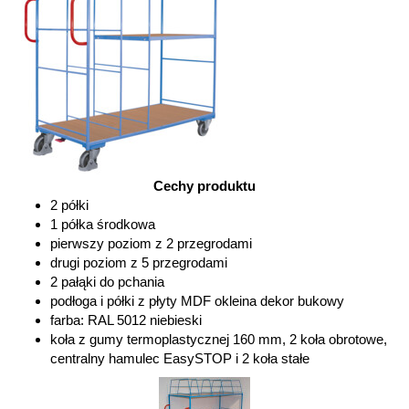
Cechy produktu
2 półki
1 półka środkowa
pierwszy poziom z 2 przegrodami
drugi poziom z 5 przegrodami
2 pałąki do pchania
podłoga i półki z płyty MDF okleina dekor bukowy
farba: RAL 5012 niebieski
koła z gumy termoplastycznej 160 mm, 2 koła obrotowe,
centralny hamulec EasySTOP i 2 koła stałe