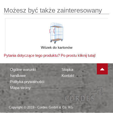
Możesz być także zainteresowany
Wózek do kartonów
Pytania dotyczące tego produktu? Po prostu kliknij tutaj!
Ogólne warunki
Stopka
handlowe
Kontakt
Polityka prywatności
Mapa strony
Copyright © 2019 - Cordes GmbH & Co. KG