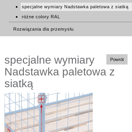
specjalne wymiary Nadstawka paletowa z siatką
różne colory RAL
Rozwiązania dla przemysłu
specjalne wymiary
Powrót
Nadstawka paletowa z
siatką