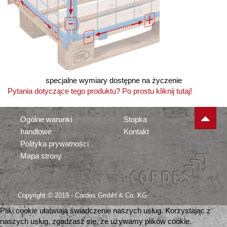
specjalne wymiary dostępne na życzenie
Pytania dotyczące tego produktu? Po prostu kliknij tutaj!
Ogólne warunki
Stopka
handlowe
Kontakt
Polityka prywatności
Mapa strony
Copyright © 2019 - Cordes GmbH & Co. KG
Pliki cookie ułatwiają świadczenie naszych usług. Korzystając z
naszych usług, zgadzasz się, że używamy plików cookie.