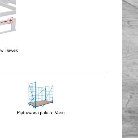
w i ławek
Piętrowana paleta- Vario