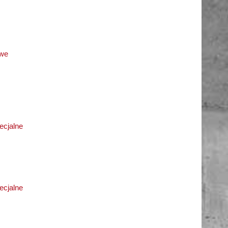
owe
ecjalne
ecjalne