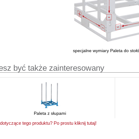
specjalne wymiary Paleta do stołó
sz być także zainteresowany
Paleta z słupami
dotyczące tego produktu? Po prostu kliknij tutaj!