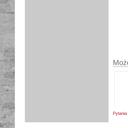
Może
Pytania 