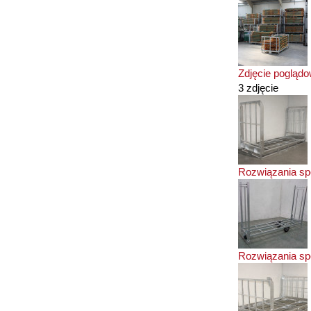
Zdjęcie pogląd
3 zdjęcie
Rozwiązania sp
Rozwiązania sp