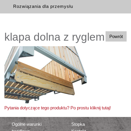
Rozwiązania dla przemysłu
klapa dolna z ryglem
Powrót
Pytania dotyczące tego produktu? Po prostu kliknij tutaj!
Ogólne warunki
Stopka