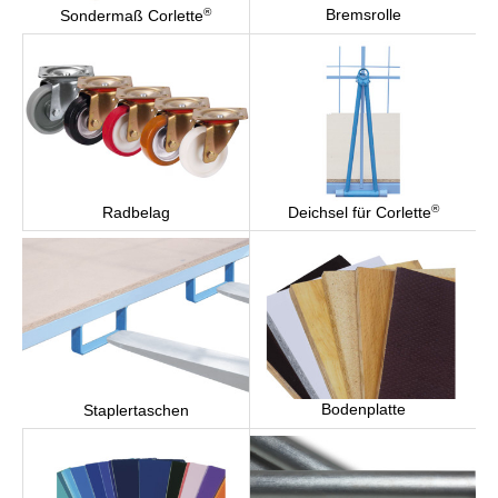
®
Bremsrolle
Sondermaß Corlette
®
Radbelag
Deichsel für Corlette
Bodenplatte
Staplertaschen