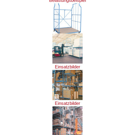
Belastungsbeispiel
Einsatzbilder
Einsatzbilder