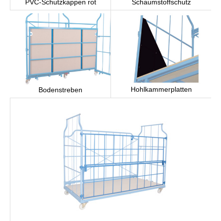
PVC-Schutzkappen rot
Schaumstoffschutz
Hohlkammerplatten
Bodenstreben