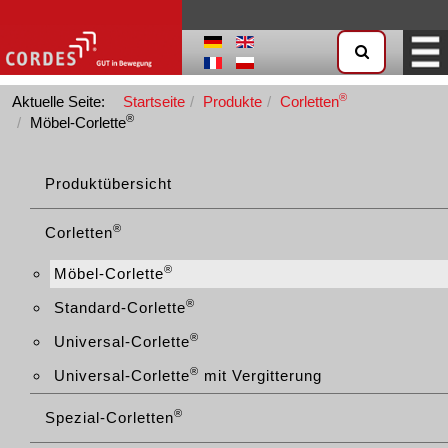
®
Aktuelle Seite:
Startseite
Produkte
Corletten
®
Möbel-Corlette
Produktübersicht
®
Corletten
®
Möbel-Corlette
®
Standard-Corlette
®
Universal-Corlette
®
Universal-Corlette
mit Vergitterung
®
Spezial-Corletten