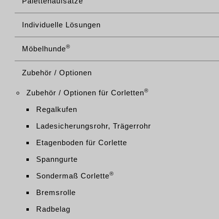
Palettenaufsätze
Individuelle Lösungen
®
Möbelhunde
Zubehör / Optionen
®
Zubehör / Optionen für Corletten
Regalkufen
Ladesicherungsrohr, Trägerrohr
Etagenboden für Corlette
Spanngurte
®
Sondermaß Corlette
Bremsrolle
Radbelag