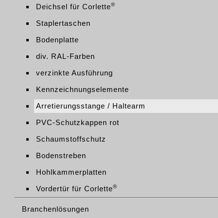
®
Deichsel für Corlette
Staplertaschen
Bodenplatte
div. RAL-Farben
verzinkte Ausführung
Kennzeichnungselemente
Arretierungsstange / Haltearm
PVC-Schutzkappen rot
Schaumstoffschutz
Bodenstreben
Hohlkammerplatten
®
Vordertür für Corlette
Branchenlösungen