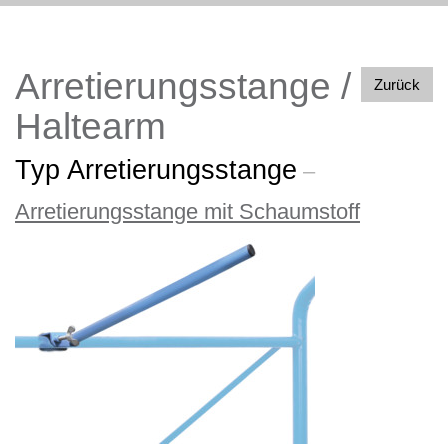
Arretierungsstange /
Zurück
Haltearm
Typ Arretierungsstange
–
Arretierungsstange mit Schaumstoff