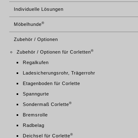
Individuelle Lösungen
®
Möbelhunde
Zubehör / Optionen
®
Zubehör / Optionen für Corletten
Regalkufen
Ladesicherungsrohr, Trägerrohr
Etagenboden für Corlette
Spanngurte
®
Sondermaß Corlette
Bremsrolle
Radbelag
®
Deichsel für Corlette