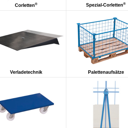
®
®
Spezial-Corletten
Corletten
Palettenaufsätze
Verladetechnik