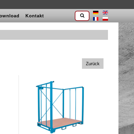
ownload
Kontakt
Zurück