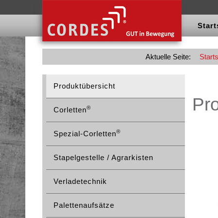
Start
Aktuelle Seite:
Starts
Produktübersicht
Pr
®
Corletten
®
Spezial-Corletten
Stapelgestelle / Agrarkisten
Verladetechnik
Palettenaufsätze