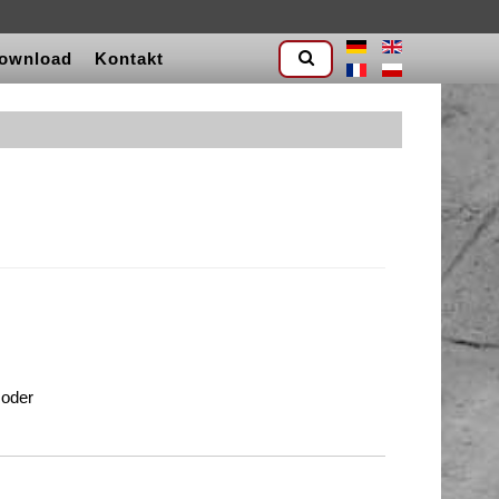
ownload
Kontakt
 oder