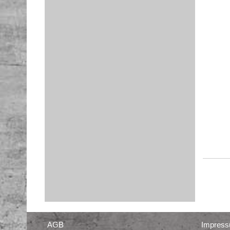
AGB
Impres