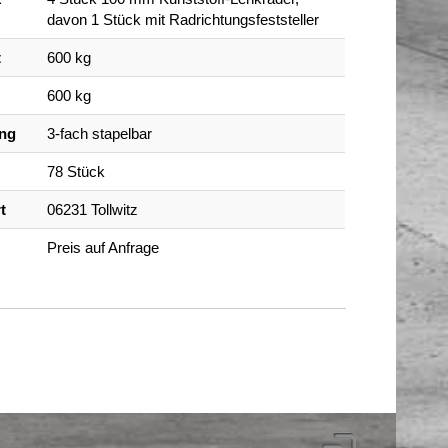
davon 1 Stück mit Radrichtungsfeststeller
t
600 kg
600 kg
ung
3-fach stapelbar
78 Stück
t
06231 Tollwitz
Preis auf Anfrage