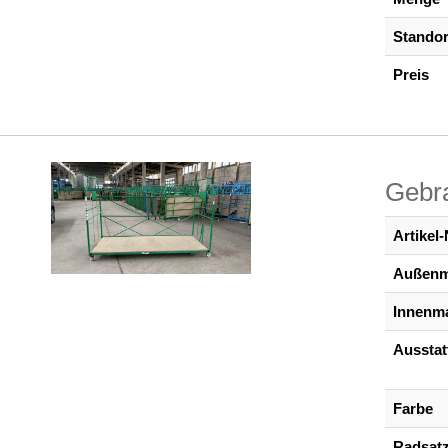
Standor
Preis
Gebra
Artikel-
Außen
Innenm
Ausstat
Farbe
Radsat