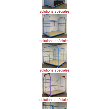
solutions spéciales
solutions spéciales
solutions spéciales
solutions spéciales