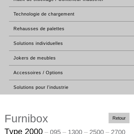
Technologie de chargement
Rehausses de palettes
Solutions individuelles
Jokers de meubles
Accessoires / Options
Solutions pour l'industrie
Furnibox
Retour
Type 2000
–
095
–
1300
–
2500
–
2700