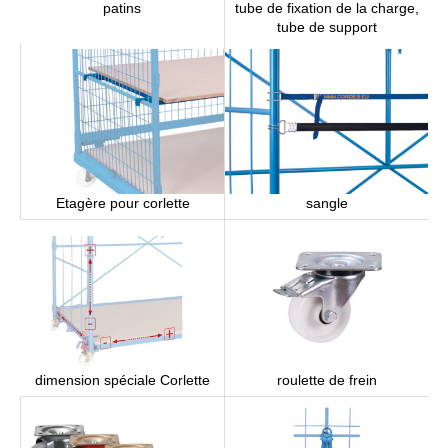
tube de fixation de la charge,
patins
tube de support
Etagère pour corlette
sangle
roulette de frein
dimension spéciale Corlette