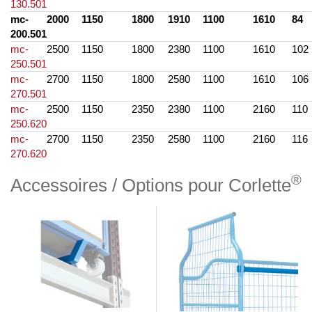
130.501
mc-
2000
1150
1800
1910
1100
1610
84
200.501
mc-
2500
1150
1800
2380
1100
1610
102
250.501
mc-
2700
1150
1800
2580
1100
1610
106
270.501
mc-
2500
1150
2350
2380
1100
2160
110
250.620
mc-
2700
1150
2350
2580
1100
2160
116
270.620
®
Accessoires / Options pour Corlette