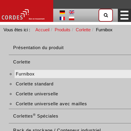
Vous êtes ici :
Accueil
Produits
Corlette
Furnibox
Présentation du produit
Corlette
Furnibox
Corlette standard
Corlette universelle
Corlette universelle avec mailles
®
Corlettes
Spéciales
Rack de stockage / Conteneur industriel