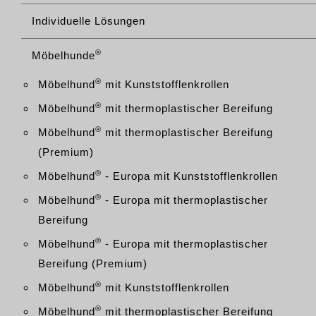
Individuelle Lösungen
®
Möbelhunde
®
Möbelhund
mit Kunststofflenkrollen
®
Möbelhund
mit thermoplastischer Bereifung
®
Möbelhund
mit thermoplastischer Bereifung
(Premium)
®
Möbelhund
- Europa mit Kunststofflenkrollen
®
Möbelhund
- Europa mit thermoplastischer
Bereifung
®
Möbelhund
- Europa mit thermoplastischer
Bereifung (Premium)
®
Möbelhund
mit Kunststofflenkrollen
®
Möbelhund
mit thermoplastischer Bereifung