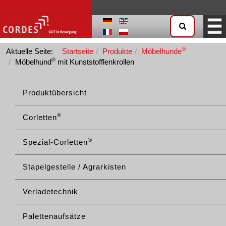
®
Aktuelle Seite:
Startseite
Produkte
Möbelhunde
®
Möbelhund
mit Kunststofflenkrollen
Produktübersicht
®
Corletten
®
Spezial-Corletten
Stapelgestelle / Agrarkisten
Verladetechnik
Palettenaufsätze