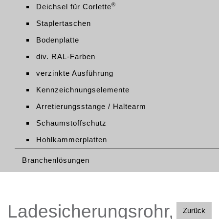
®
Deichsel für Corlette
Staplertaschen
Bodenplatte
div. RAL-Farben
verzinkte Ausführung
Kennzeichnungselemente
Arretierungsstange / Haltearm
Schaumstoffschutz
Hohlkammerplatten
Branchenlösungen
Ladesicherungsrohr,
Zurück