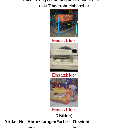
• als Trägerrohr einhängbar
Einsatzbilder
Einsatzbilder
Einsatzbilder
3 Bild(er)
Artikel-Nr.
Abmessungen
Farbe
Gewicht
mm
kg