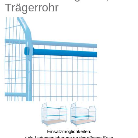
Trägerrohr
Einsatzmöglichkeiten:
• als Ladungssicherung an der offenen Seite