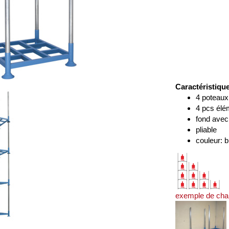
Caractéristiqu
4 poteaux
4 pcs élé
fond avec
pliable
couleur: 
exemple de cha