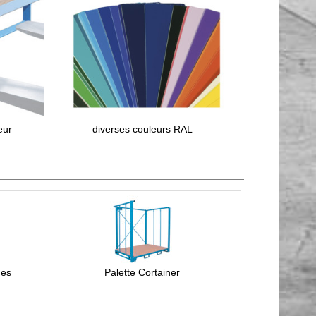
eur
diverses couleurs RAL
des
Palette Cortainer