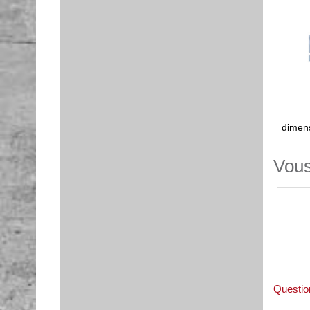
dimens
Vous
Questions