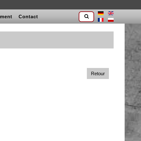
ement
Contact
Retour