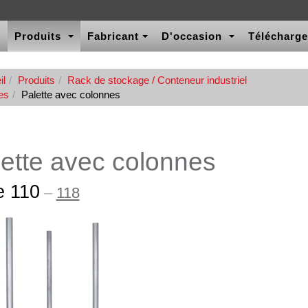
x
Produits
Fabricant
D'occasion
Télécharg
il
Produits
Rack de stockage / Conteneur industriel
es
Palette avec colonnes
ette avec colonnes
e 110
–
118