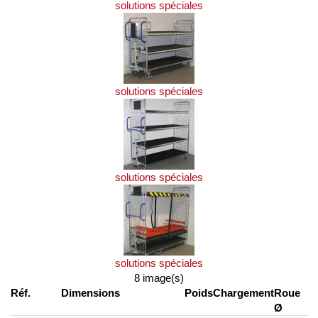
solutions spéciales
solutions spéciales
solutions spéciales
solutions spéciales
8 image(s)
Réf.
Dimensions
Poids
Chargement
Roue
Ø