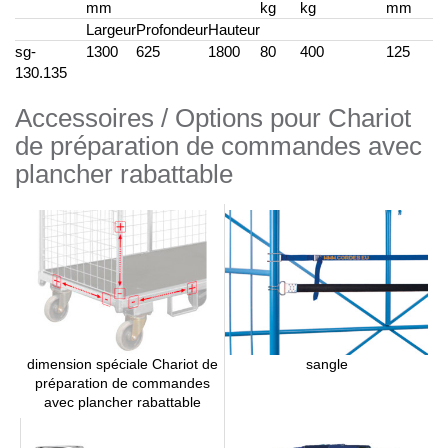
mm
kg
kg
mm
Largeur
Profondeur
Hauteur
sg-
1300
625
1800
80
400
125
130.135
Accessoires / Options pour Chariot
de préparation de commandes avec
plancher rabattable
sangle
dimension spéciale Chariot de
préparation de commandes
avec plancher rabattable